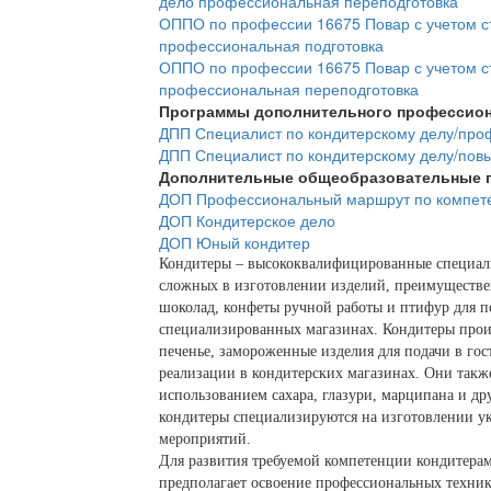
дело профессиональная переподготовка
ОППО по профессии 16675 Повар с учетом с
профессиональная подготовка
ОППО по профессии 16675 Повар с учетом с
профессиональная переподготовка
Программы дополнительного профессион
ДПП Специалист по кондитерскому делу/про
ДПП Специалист по кондитерскому делу/по
Дополнительные общеобразовательные 
ДОП Профессиональный маршрут по компете
ДОП Кондитерское дело
ДОП Юный кондитер
Кондитеры – высококвалифицированные специали
сложных в изготовлении изделий, преимуществен
шоколад, конфеты ручной работы и птифур для п
специализированных магазинах. Кондитеры произ
печенье, замороженные изделия для подачи в гос
реализации в кондитерских магазинах. Они такж
использованием сахара, глазури, марципана и др
кондитеры специализируются на изготовлении у
мероприятий.
Для развития требуемой компетенции кондитерам
предполагает освоение профессиональных техник