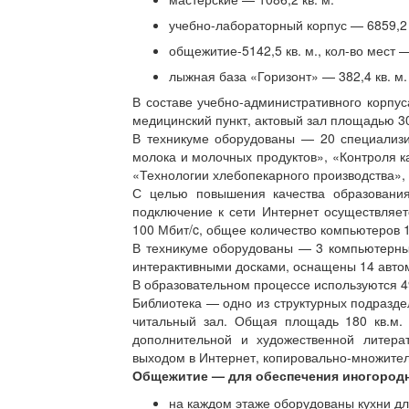
учебно-лабораторный корпус — 6859,2 
общежитие-5142,5 кв. м., кол-во мест 
лыжная база «Горизонт» — 382,4 кв. м.
В составе учебно-административного корпу
медицинский пункт, актовый зал площадью 30
В техникуме оборудованы — 20 специализи
молока и молочных продуктов», «Контроля к
«Технологии хлебопекарного производства»,
С целью повышения качества образования
подключение к сети Интернет осуществляет
100 Мбит/c, общее количество компьютеров 15
В техникуме оборудованы — 3 компьютерны
интерактивными досками, оснащены 14 авто
В образовательном процессе используются 4
Библиотека — одно из структурных подразде
читальный зал. Общая площадь 180 кв.м. 
дополнительной и художественной литер
выходом в Интернет, копировально-множител
Общежитие — для обеспечения иногородн
на каждом этаже оборудованы кухни д