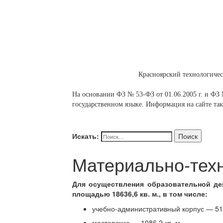
Красноярский технологиче
На основании ФЗ № 53-ФЗ от 01.06.2005 г. и ФЗ №
государственном языке. Информация на сайте так
Искать:
Поиск
Материально-тех
Для осуществления образовательной де
площадью 18636,6 кв. м., в том числе:
учебно-административный корпус — 516
мастерские — 1086,2 кв. м.