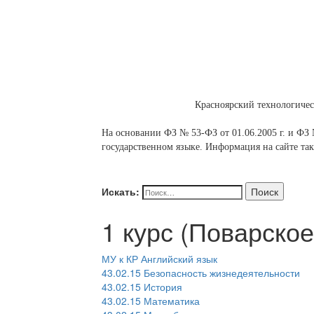
Красноярский технологиче
На основании ФЗ № 53-ФЗ от 01.06.2005 г. и ФЗ №
государственном языке. Информация на сайте так
Искать:
Поиск
1 курс (Поварское
МУ к КР Английский язык
43.02.15 Безопасность жизнедеятельности
43.02.15 История
43.02.15 Математика