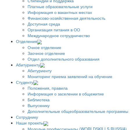
Стипендии и поддержка
Платные образовательные услуги
Информация о вакантных местах
Финансово-хозяйственная деятельность
Доступная среда
Организация питания в ОО
Международное сотрудничество
Отделения
Очное отделение
Заочное отделение
Отдел дополнительного образования
Абитуриенту
Абитуриенту
Мониторинг приема заявлений на обучение
Студенту
Положения, правила
Информация о заселении в общежитие
Библиотека
Выпускнику
Дополнительные общеобразовательные программы
Сотруднику
Наши проекты
Молодые профессионалы (WORLDSKILLS RUSSIA)