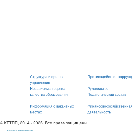
Структура и органы
Противодействие корруп
управления
Независимая оценка
Руководство.
качества образования
Педагогический состав
Информация о вакантных
Финансово-хозяйственна
местах
деятельность
© КТТПП, 2014 - 2026. Все права защищены.
Сделано с вдохновением!