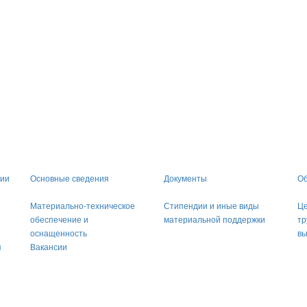
ции
Основные сведения
Документы
Об
Материально-техническое
Стипендии и иные виды
Це
обеспечение и
материальной поддержки
тр
оснащенность
вы
я
Вакансии