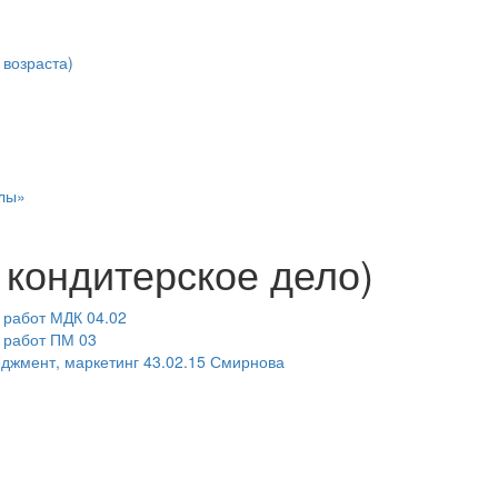
возраста)
лы»
и кондитерское дело)
 работ МДК 04.02
 работ ПМ 03
еджмент, маркетинг 43.02.15 Смирнова