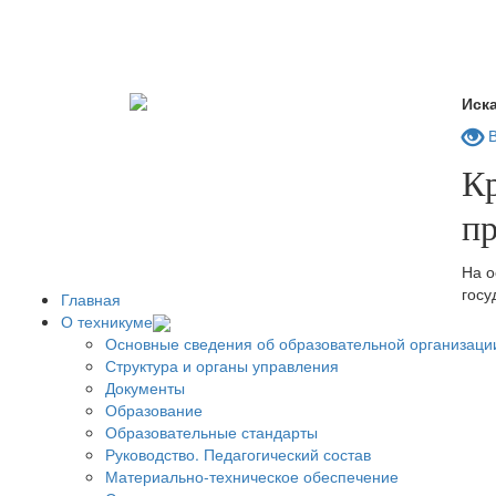
Иска
В
К
п
На о
госу
Главная
О техникуме
Основные сведения об образовательной организаци
Структура и органы управления
Документы
Образование
Образовательные стандарты
Руководство. Педагогический состав
Материально-техническое обеспечение