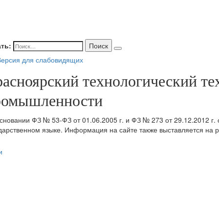
ть:
Поиск
ерсия для слабовидящих
расноярский технологический т
ромышленности
сновании ФЗ № 53-ФЗ от 01.06.2005 г. и ФЗ № 273 от 29.12.2012 г.
дарственном языке. Информация на сайте также выставляется на р
и