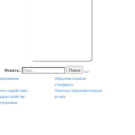
Искать:
Поиск
разование
Образовательные
стандарты
нтр содействия
Платные образовательные
удоустройству
услуги
пускников