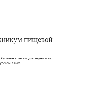
ехникум пищевой
 обучение в техникуме ведется на
усском языке.