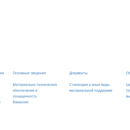
ции
Основные сведения
Документы
Об
Материально-техническое
Стипендии и иные виды
Це
обеспечение и
материальной поддержки
тр
оснащенность
вы
я
Вакансии