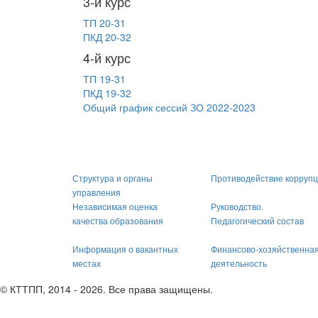
3-й курс
ТП 20-31
ПКД 20-32
4-й курс
ТП 19-31
ПКД 19-32
Общий график сессий ЗО 2022-2023
Структура и органы
Противодействие корруп
управления
Независимая оценка
Руководство.
качества образования
Педагогический состав
Информация о вакантных
Финансово-хозяйственна
местах
деятельность
© КТТПП, 2014 - 2026. Все права защищены.