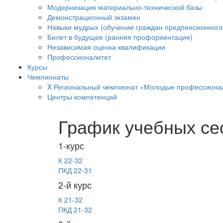
Модернизация материально-технической базы
Демонстрационный экзамен
Навыки мудрых (обучение граждан предпенсионного 
Билет в будущее (ранняя профориентация)
Независимая оценка квалификации
Профессионалитет
Курсы
Чемпионаты
X Региональный чемпионат «Молодые профессиона
Центры компетенций
График учебных се
1-курс
К 22-32
ПКД 22-31
2-й курс
К 21-32
ПКД 21-32