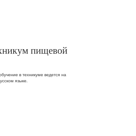
ехникум пищевой
 обучение в техникуме ведется на
усском языке.