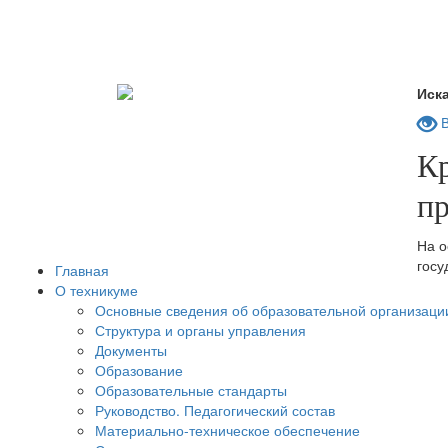
Иска
В
К
п
На о
госу
Главная
О техникуме
Основные сведения об образовательной организаци
Структура и органы управления
Документы
Образование
Образовательные стандарты
Руководство. Педагогический состав
Материально-техническое обеспечение