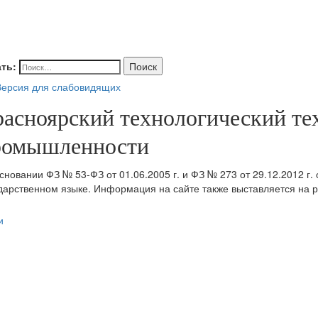
ть:
Поиск
ерсия для слабовидящих
расноярский технологический т
ромышленности
сновании ФЗ № 53-ФЗ от 01.06.2005 г. и ФЗ № 273 от 29.12.2012 г.
дарственном языке. Информация на сайте также выставляется на р
и