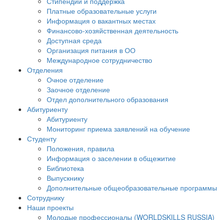
Стипендии и поддержка
Платные образовательные услуги
Информация о вакантных местах
Финансово-хозяйственная деятельность
Доступная среда
Организация питания в ОО
Международное сотрудничество
Отделения
Очное отделение
Заочное отделение
Отдел дополнительного образования
Абитуриенту
Абитуриенту
Мониторинг приема заявлений на обучение
Студенту
Положения, правила
Информация о заселении в общежитие
Библиотека
Выпускнику
Дополнительные общеобразовательные программы
Сотруднику
Наши проекты
Молодые профессионалы (WORLDSKILLS RUSSIA)