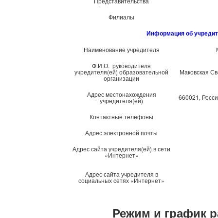
Представительства
Филиалы
Информация об учредит
Наименование учредителя
Ф.И.О. руководителя
учредителя(ей) образовательной
Маковская Св
организации
Адрес местонахождения
660021, Россия
учредителя(ей)
Контактные телефоны
Адрес электронной почты
Адрес сайта учредителя(ей) в сети
«Интернет»
Адрес сайта учредителя в
социальных сетях «Интернет»
Режим и график 