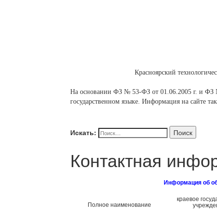
Красноярский технологиче
На основании ФЗ № 53-ФЗ от 01.06.2005 г. и ФЗ №
государственном языке. Информация на сайте так
Искать:
Поиск
Контактная инфо
Информация об об
краевое госу
Полное наименование
учрежде