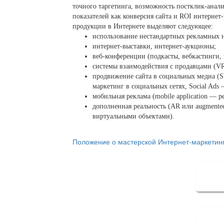
точного таргетинга, возможность постклик-анал
показателей как конверсия сайта и ROI интерне
продукции в Интернете выделяют следующее:
использование нестандартных рекламных н
интернет-выставки, интернет-аукционы;
веб-конференции (подкасты, вебкастинги,
системы взаимодействия с продавцами (V
продвижение сайта в социальных медиа 
маркетинг в социальных сетях, Social Ads 
мобильная реклама (mobile application —
дополненная реальность (AR или augmented
виртуальными объектами).
Положение о мастерской Интернет-маркетин