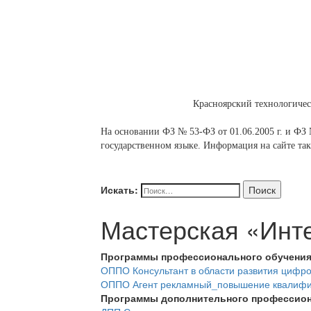
Красноярский технологиче
На основании ФЗ № 53-ФЗ от 01.06.2005 г. и ФЗ №
государственном языке. Информация на сайте так
Искать:
Поиск
Мастерская «Инте
Программы профессионального обучени
ОППО Консультант в области развития цифр
ОППО Агент рекламный_повышение квалиф
Программы дополнительного профессион