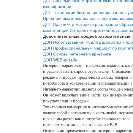
ДПП Современные маркетинговые технологии
квалификации
ДПП Технологии бизнес-проектирования с уч
Предпринимательство/повышение квалифик
ДПП Практики и методики реализации образ
компетенции Интернет-маркетинг/повышени
Дополнительные общеобразовательные 
ДОП Использование ПК для разработки и про
ДОП Профессиональный маршрут по компете
ДОП Основы интернет-маркетинга
ДОП WEB-дизайн
Интернет-маркетолог – профессия, важность кото
и реализовывать спрос потребителей. С появлен
рекламы и продаж практически любых товаров и 
потребность в конкретизации и стандартизации з
Интернет-маркетинг является составляющей элек
Он может включать такие части, как интернет-и
покупателями и продажи.
Электронная коммерция и интернет-маркетинг ст
являют собой неотъемлемую часть любой нормал
и рекламы растёт как в потребительском секторе,
интернет-магазинов, так и на рынке B2B.
Основными преимуществами интернет-маркетинга