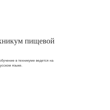
ехникум пищевой
 обучение в техникуме ведется на
усском языке.