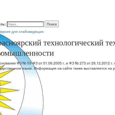
ть:
Поиск
ерсия для слабовидящих
расноярский технологический т
ромышленности
сновании ФЗ № 53-ФЗ от 01.06.2005 г. и ФЗ № 273 от 29.12.2012 г.
дарственном языке. Информация на сайте также выставляется на р