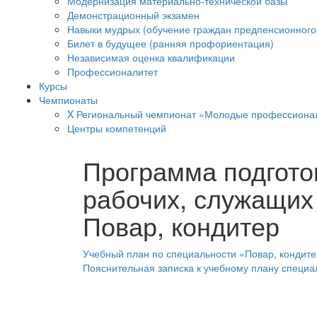
Модернизация материально-технической базы
Демонстрационный экзамен
Навыки мудрых (обучение граждан предпенсионного 
Билет в будущее (ранняя профориентация)
Независимая оценка квалификации
Профессионалитет
Курсы
Чемпионаты
X Региональный чемпионат «Молодые профессиона
Центры компетенций
Программа подгот
рабочих, служащих
Повар, кондитер
Учебный план по специальности «Повар, кондите
Пояснительная записка к учебному плану специа