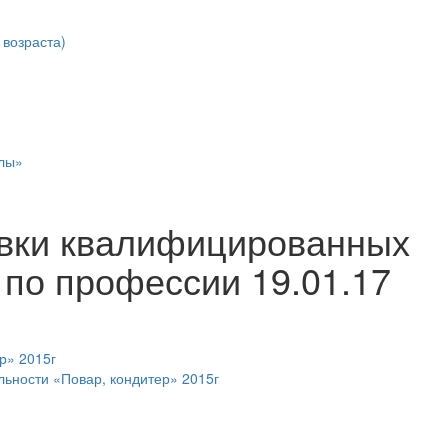
возраста)
лы»
овки квалифицированных
 по профессии 19.01.17
р» 2015г
льности «Повар, кондитер» 2015г