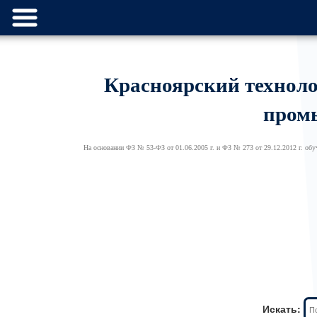
Красноярский технол
пром
На основании ФЗ № 53-ФЗ от 01.06.2005 г. и ФЗ № 273 от 29.12.2012 г. обуч
Искать: