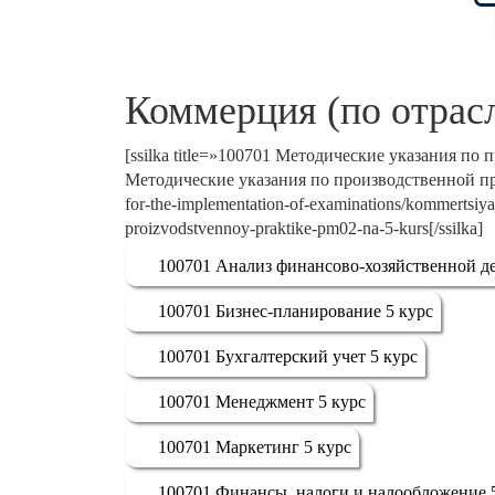
Коммерция (по отрас
[ssilka title=»100701 Методические указания по
Методические указания по производственной практ
for-the-implementation-of-examinations/kommertsiy
proizvodstvennoy-praktike-pm02-na-5-kurs[/ssilka]
100701 Анализ финансово-хозяйственной де
100701 Бизнес-планирование 5 курс
100701 Бухгалтерский учет 5 курс
100701 Менеджмент 5 курс
100701 Маркетинг 5 курс
100701 Финансы, налоги и налообложение 