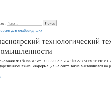
ть:
Поиск
ерсия для слабовидящих
расноярский технологический т
ромышленности
сновании ФЗ № 53-ФЗ от 01.06.2005 г. и ФЗ № 273 от 29.12.2012 г.
дарственном языке. Информация на сайте также выставляется на р
и