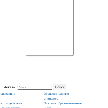
Искать:
Поиск
разование
Образовательные
стандарты
нтр содействия
Платные образовательные
удоустройству
услуги