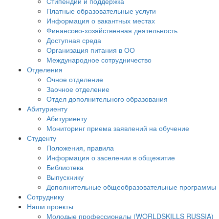
Стипендии и поддержка
Платные образовательные услуги
Информация о вакантных местах
Финансово-хозяйственная деятельность
Доступная среда
Организация питания в ОО
Международное сотрудничество
Отделения
Очное отделение
Заочное отделение
Отдел дополнительного образования
Абитуриенту
Абитуриенту
Мониторинг приема заявлений на обучение
Студенту
Положения, правила
Информация о заселении в общежитие
Библиотека
Выпускнику
Дополнительные общеобразовательные программы
Сотруднику
Наши проекты
Молодые профессионалы (WORLDSKILLS RUSSIA)