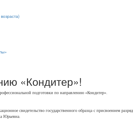
возраста)
лы»
нию «Кондитер»!
 профессиональной подготовки по направлению «Кондитер».
ционное свидетельство государственного образца с присвоением разряд
ла Юрьевна.