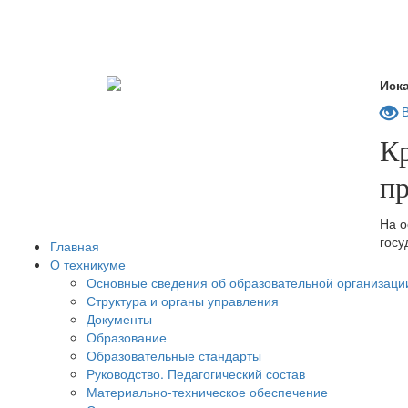
Иска
В
К
п
На о
госу
Главная
О техникуме
Основные сведения об образовательной организаци
Структура и органы управления
Документы
Образование
Образовательные стандарты
Руководство. Педагогический состав
Материально-техническое обеспечение