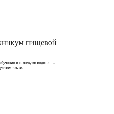
ехникум пищевой
 обучение в техникуме ведется на
усском языке.