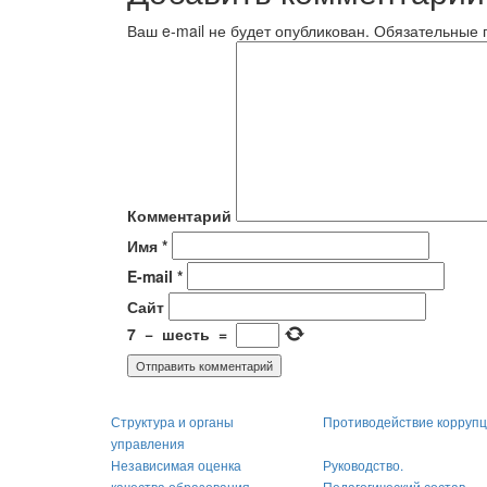
Ваш e-mail не будет опубликован.
Обязательные 
Комментарий
Имя
*
E-mail
*
Сайт
7
−
шесть
=
Структура и органы
Противодействие корруп
управления
Независимая оценка
Руководство.
качества образования
Педагогический состав