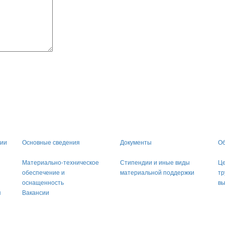
ции
Основные сведения
Документы
Об
Материально-техническое
Стипендии и иные виды
Це
обеспечение и
материальной поддержки
тр
оснащенность
вы
я
Вакансии