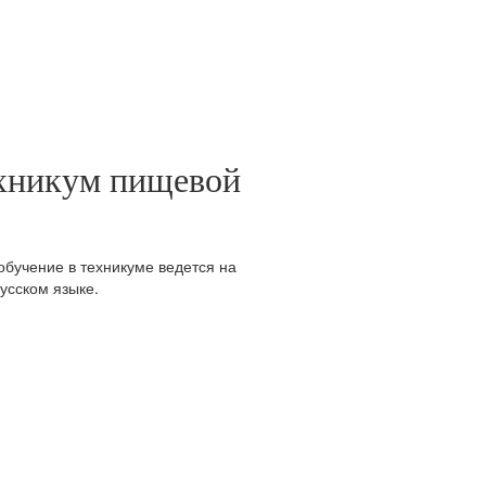
ехникум пищевой
 обучение в техникуме ведется на
усском языке.