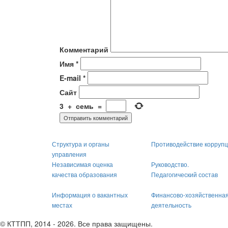
Комментарий
Имя
*
E-mail
*
Сайт
3
+
семь
=
Структура и органы
Противодействие корруп
управления
Независимая оценка
Руководство.
качества образования
Педагогический состав
Информация о вакантных
Финансово-хозяйственна
местах
деятельность
© КТТПП, 2014 - 2026. Все права защищены.