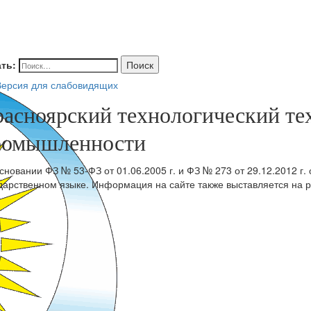
ть:
Поиск
ерсия для слабовидящих
расноярский технологический т
ромышленности
сновании ФЗ № 53-ФЗ от 01.06.2005 г. и ФЗ № 273 от 29.12.2012 г.
дарственном языке. Информация на сайте также выставляется на р